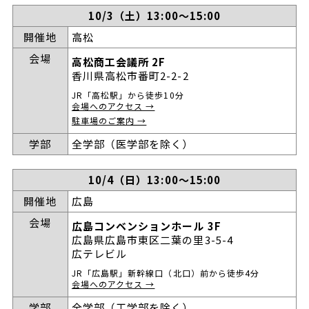
10/3（土）13:00～15:00
開催地
高松
会場
高松商工会議所 2F
香川県高松市番町2-2-2
JR「高松駅」から徒歩10分
会場へのアクセス →
駐車場のご案内 →
学部
全学部（医学部を除く）
10/4（日）13:00～15:00
開催地
広島
会場
広島コンベンションホール 3F
広島県広島市東区二葉の里3-5-4
広テレビル
JR「広島駅」新幹線口（北口）前から徒歩4分
会場へのアクセス →
学部
全学部（工学部を除く）