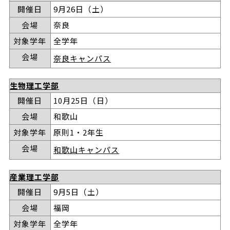
開催日
9月26日（土）
会場
奈良
対象学年
全学年
会場
奈良キャンパス
生物理工学部
開催日
10月25日（日）
会場
和歌山
対象学年
原則1・2年生
会場
和歌山キャンパス
産業理工学部
開催日
9月5日（土）
会場
福岡
対象学年
全学年