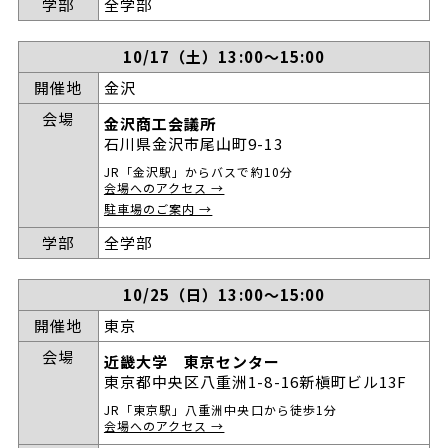
学部
全学部
10/17（土）13:00～15:00
開催地
金沢
会場
金沢商工会議所
石川県金沢市尾山町9-13
JR「金沢駅」からバスで約10分
会場へのアクセス →
駐車場のご案内 →
学部
全学部
10/25（日）13:00～15:00
開催地
東京
会場
近畿大学 東京センター
東京都中央区八重洲1-8-16新槇町ビル13F
JR「東京駅」八重洲中央口から徒歩1分
会場へのアクセス →