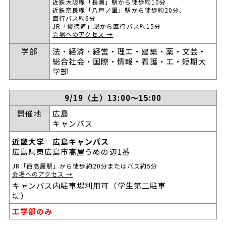
近鉄大阪線「長瀬」駅から徒歩約10分
近鉄奈良線「八戸ノ里」駅から徒歩約20分、
直行バス約6分
JR「俊徳道」駅から直行バス約15分
会場へのアクセス →
学部
法・経済・経営・理エ・建築・薬・文芸・
総合社会・国際・情報・看護・エ・短期大
学部
9/19（土）13:00～15:00
開催地
広島
キャンパス
近畿大学 広島キャンパス
広島県東広島市高屋うめの辺1番
JR「西高屋駅」から徒歩約20分またはバス約5分
会場へのアクセス →
キャンパス内駐車場利用可（学生第二駐車
場）
工学部のみ