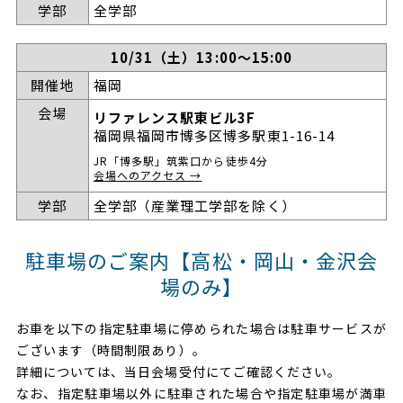
学部
全学部
10/31（土）13:00～15:00
開催地
福岡
会場
リファレンス駅東ビル3F
福岡県福岡市博多区博多駅東1-16-14
JR「博多駅」筑紫口から徒歩4分
会場へのアクセス →
学部
全学部（産業理工学部を除く）
駐車場のご案内【高松・岡山・金沢会
場のみ】
お車を以下の指定駐車場に停められた場合は駐車サービスが
ございます（時間制限あり）。
詳細については、当日会場受付にてご確認ください。
なお、指定駐車場以外に駐車された場合や指定駐車場が満車