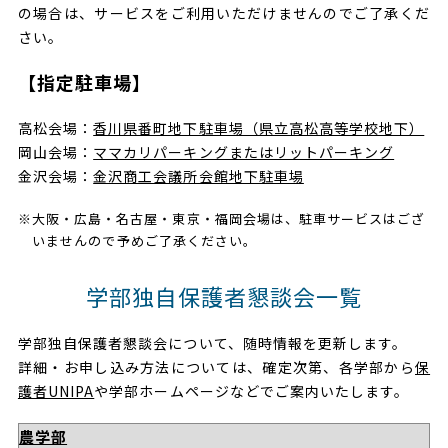
の場合は、サービスをご利用いただけませんのでご了承くだ
さい。
【指定駐車場】
高松会場：
香川県番町地下駐車場（県立高松高等学校地下）
岡山会場：
ママカリパーキングまたはリットパーキング
金沢会場：
金沢商工会議所会館地下駐車場
※大阪・広島・名古屋・東京・福岡会場は、駐車サービスはござ
いませんので予めご了承ください。
学部独自保護者懇談会一覧
学部独自保護者懇談会について、随時情報を更新します。
詳細・お申し込み方法については、確定次第、各学部から
保
護者UNIPA
や学部ホームページなどでご案内いたします。
農学部